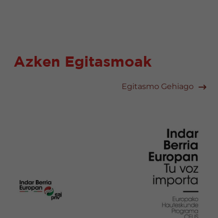
Azken Egitasmoak
Egitasmo Gehiago