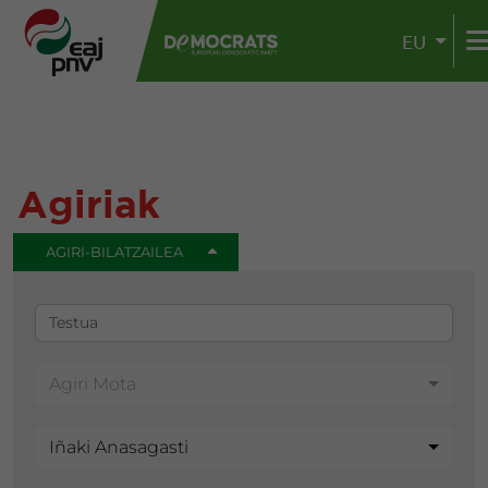
EU
Agiriak
AGIRI-BILATZAILEA
Agiri Mota
Iñaki Anasagasti