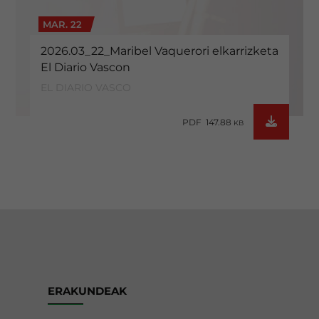
MAR. 22
2026.03_22_Maribel Vaquerori elkarrizketa
El Diario Vascon
EL DIARIO VASCO
PDF 147.88
KB
ERAKUNDEAK