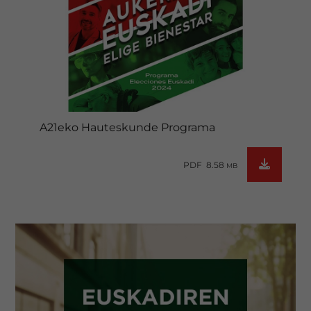
A21eko Hauteskunde Programa
PDF 8.58
MB