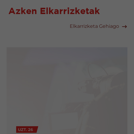
Azken Elkarrizketak
Elkarrizketa Gehiago
UZT. 26