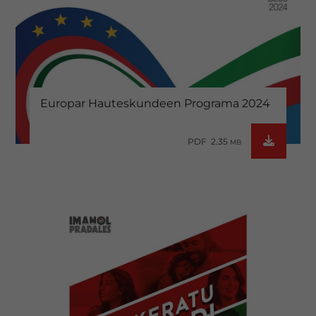
Europar Hauteskundeen Programa 2024
PDF 2.35
MB