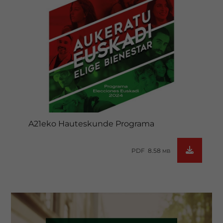
A21eko Hauteskunde Programa
PDF 8.58
MB