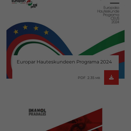
Europar Hauteskundeen Programa 2024
PDF 2.35
MB