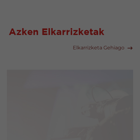
Azken Elkarrizketak
Elkarrizketa Gehiago