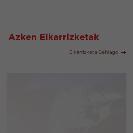
Azken Elkarrizketak
Elkarrizketa Gehiago