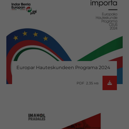
Europar Hauteskundeen Programa 2024
PDF 2.35
MB