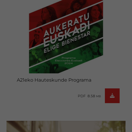
A21eko Hauteskunde Programa
PDF 8.58
MB