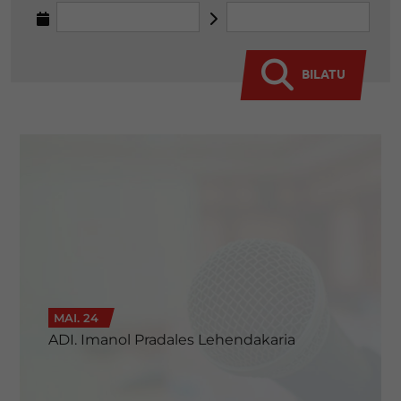
BILATU
MAI. 24
ADI. Imanol Pradales Lehendakaria