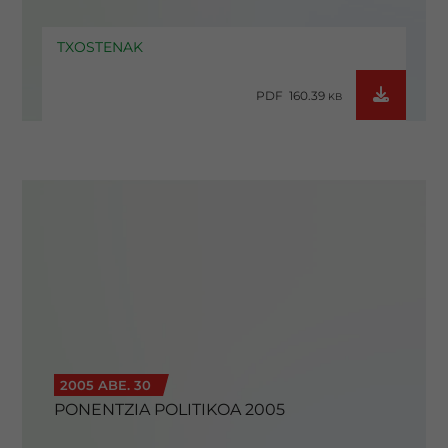
TXOSTENAK
PDF 160.39
KB
2005 ABE. 30
PONENTZIA POLITIKOA 2005