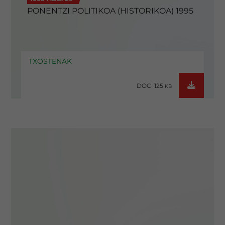
PONENTZI POLITIKOA (HISTORIKOA) 1995
TXOSTENAK
DOC 125
KB