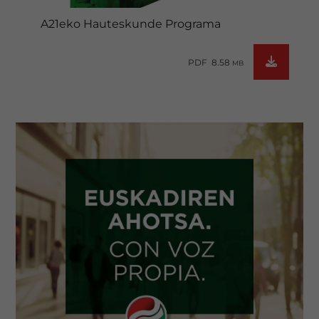
A21eko Hauteskunde Programa
PDF 8.58
MB