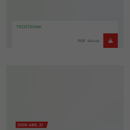
TXOSTENAK
PDF 404
KB
2000 ABE. 21