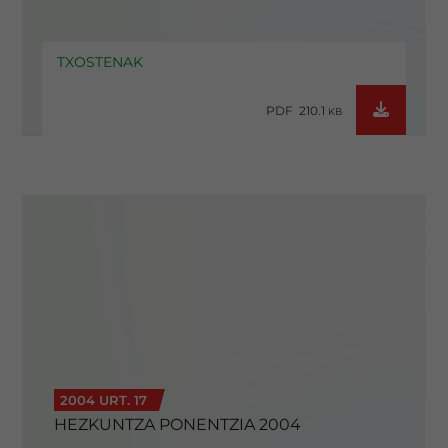
TXOSTENAK
PDF 210.1
KB
2004 URT. 17
HEZKUNTZA PONENTZIA 2004