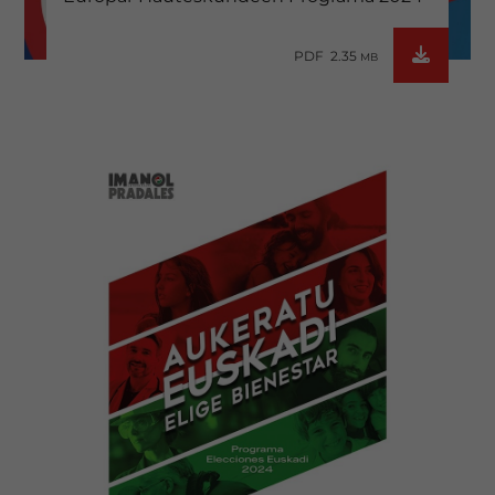
PDF 2.35
MB