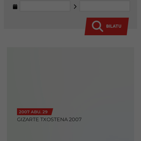
BILATU
2007 ABU. 29
GIZARTE TXOSTENA 2007