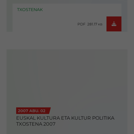
TXOSTENAK
PDF 281.17
KB
2007 ABU. 02
EUSKAL KULTURA ETA KULTUR POLITIKA
TXOSTENA 2007