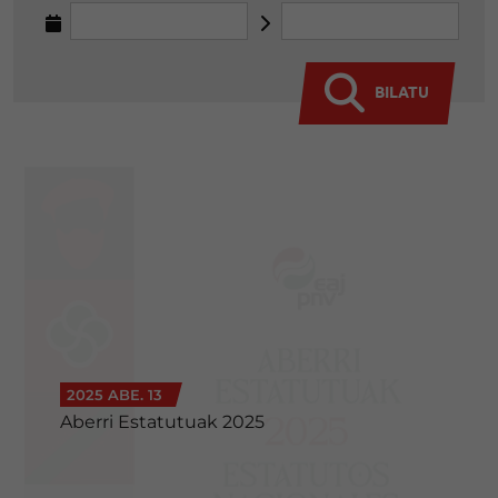
BILATU
2025 ABE. 13
Aberri Estatutuak 2025