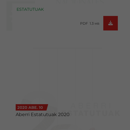
ESTATUTUAK
PDF 1.3
MB
2020 ABE. 10
Aberri Estatutuak 2020