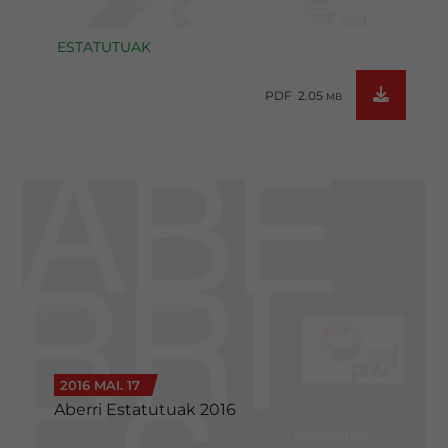
ESTATUTUAK
PDF 2.05
MB
2016 MAI. 17
Aberri Estatutuak 2016