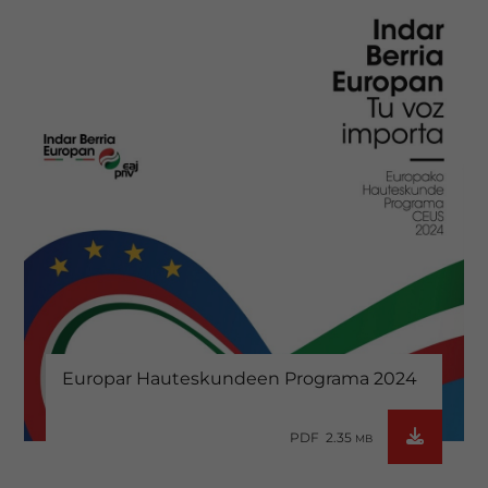
Europar Hauteskundeen Programa 2024
PDF 2.35
MB