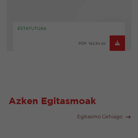
ESTATUTUAK
PDF 142.54
KB
Azken Egitasmoak
Egitasmo Gehiago