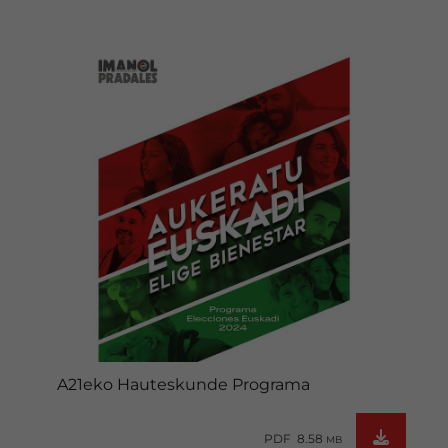
A21eko Hauteskunde Programa
PDF 8.58
MB