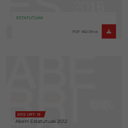
ESTATUTUAK
PDF 662.09
KB
2012 URT. 15
Aberri Estatutuak 2012