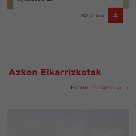
PDF 3.43
MB
Azken Elkarrizketak
Elkarrizketa Gehiago