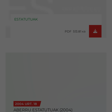
ESTATUTUAK
PDF 513.81
KB
2004 URT. 18
ABERRU ESTATUTUAK (2004)