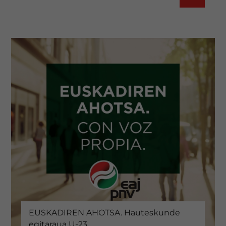
EUSKADIREN AHOTSA. Hauteskunde
egitaraua U-23