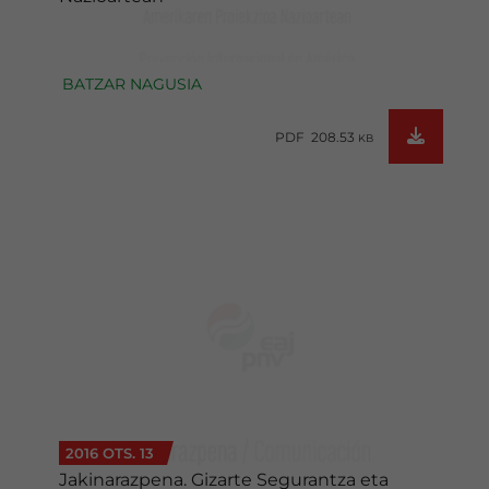
BATZAR NAGUSIA
PDF 208.53
KB
2016 OTS. 13
Jakinarazpena. Gizarte Segurantza eta