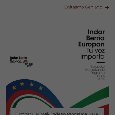
Egitasmo Gehiago
Europar Hauteskundeen Programa 2024