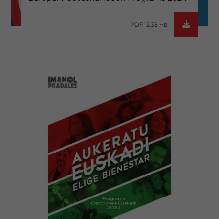
PDF 2.35
MB