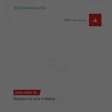
BATZAR NAGUSIA
PDF 44.24
KB
2016 MAR. 18
Batasuna eta indarra