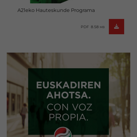
A21eko Hauteskunde Programa
PDF 8.58
MB