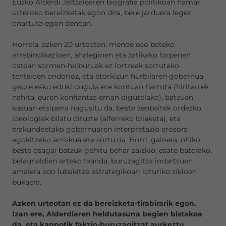
Euzko Alderdi Jeltzalearen biografia politikoan hamar
urteroko bereizketak egon dira, bere jarduera legez
onartuta egon denean.
Horrela, azken 20 urteotan, mende oso bateko
errebindikazioen, ahaleginen eta zatikako lorpenen
ostean sormen-helburuak ez lortzeak sortutako
tentsioen ondorioz, eta etorkizun hurbilaren gobernua
geure esku eduki dugula ere kontuan hartuta (hiritarrek
nahita, euren konfiantza eman digutelako), batzuen
kasuan etsipena nagusitu da, beste zenbaitek ordezko
ideologiak bilatu dituzte (alferreko bilaketa), eta
erakundeetako gobernuaren interpretazio erosora
egokitzeko arriskua ere sortu da. Horri, gainera, ohiko
beste osagai batzuk gehitu behar zaizkio; esate baterako,
belaunaldien arteko txanda, buruzagitza indartsuen
amaiera edo lubakitze estrategikoari loturiko zikloen
bukaera.
Azken urteotan ez da bereizketa-tirabirarik egon.
Izan ere, Alderdiaren heldutasuna begien bistakoa
da, eta kanpotik fakzio-buruzagitzat aurkeztu