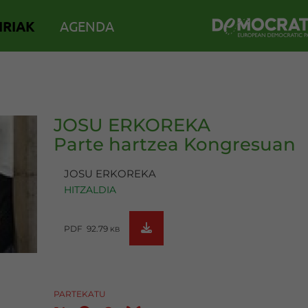
IRIAK
AGENDA
JOSU ERKOREKA
Parte hartzea Kongresuan
JOSU ERKOREKA
HITZALDIA
PDF 92.79
KB
PARTEKATU