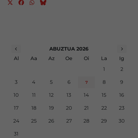
ABUZTUA 2026
Al
Aa
Az
Oe
Oi
La
Ig
1
2
3
4
5
6
8
9
7
10
11
12
13
14
15
16
17
18
19
20
21
22
23
24
25
26
27
28
29
30
31