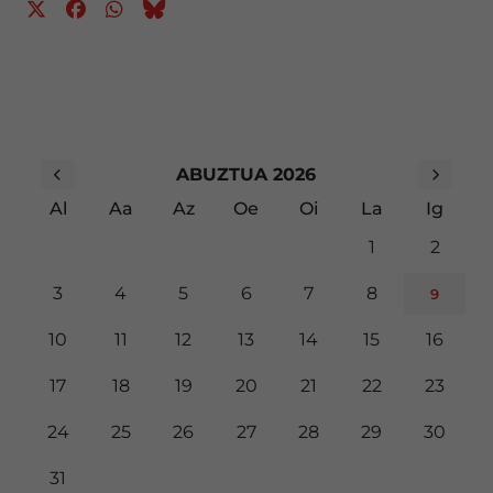
ABUZTUA 2026
Al
Aa
Az
Oe
Oi
La
Ig
1
2
3
4
5
6
7
8
9
10
11
12
13
14
15
16
17
18
19
20
21
22
23
24
25
26
27
28
29
30
31