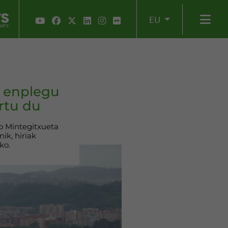
EU
n enplegu
rtu du
o Mintegitxueta
ik, hiriak
ko.