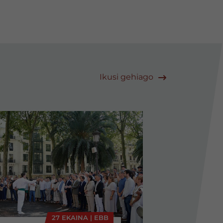
Ikusi gehiago
27 EKAINA | EBB