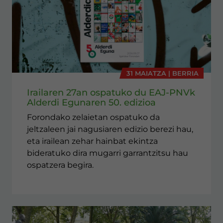
31 MAIATZA | BERRIA
Irailaren 27an ospatuko du EAJ-PNVk
Alderdi Egunaren 50. edizioa
Forondako zelaietan ospatuko da
jeltzaleen jai nagusiaren edizio berezi hau,
eta irailean zehar hainbat ekintza
bideratuko dira mugarri garrantzitsu hau
ospatzera begira.