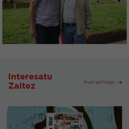
Interesatu
Ikusi gehiago
Zaitez