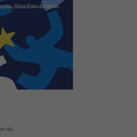
ten du