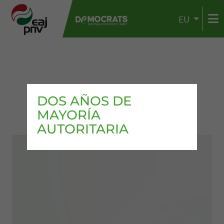
EU
DOS AÑOS DE
MAYORÍA
AUTORITARIA