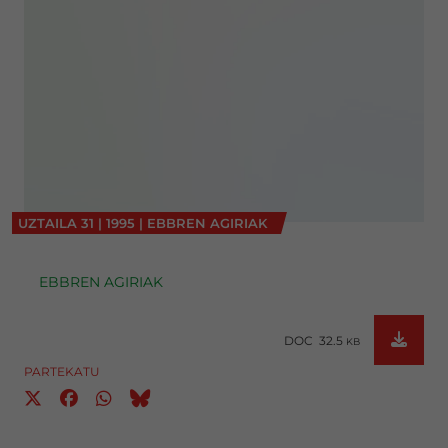
UZTAILA
31
|
1995
|
EBBREN AGIRIAK
EBBREN AGIRIAK
DOC 32.5
KB
PARTEKATU