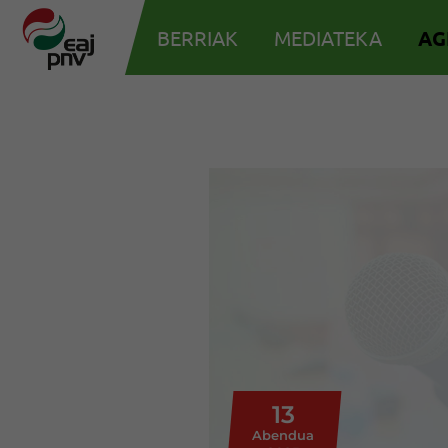
BERRIAK
MEDIATEKA
AG
13
Abendua