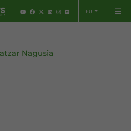
EU
Batzar Nagusia