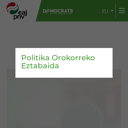
EU
Politika Orokorreko
Eztabaida