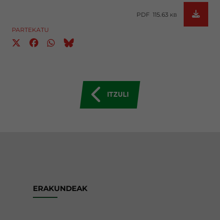
PDF 115.63
KB
PARTEKATU
ITZULI
ERAKUNDEAK