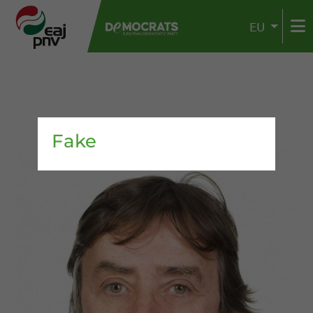
EU
Fake