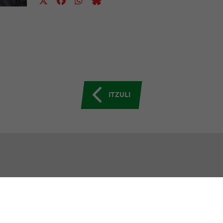
ITZULI
GUTU EAJ-PNV
ERAKUNDEAK