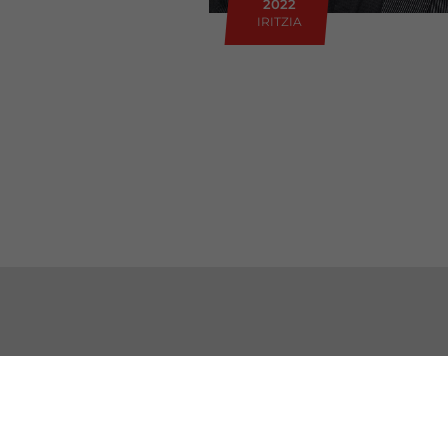
2022
IRITZIA
HARREMANETARAKO
EZA