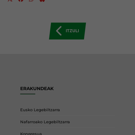
ITZULI
ERAKUNDEAK
Eusko Legebiltzarra
Nafarroako Legebiltzarra
Kongresua