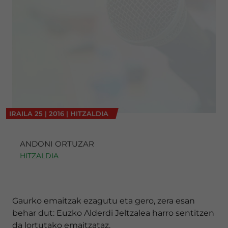
IRAILA
25
|
2016
|
HITZALDIA
ANDONI ORTUZAR
HITZALDIA
Gaurko emaitzak ezagutu eta gero, zera esan
behar dut: Euzko Alderdi Jeltzalea harro sentitzen
da lortutako emaitzataz.