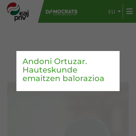
EU
Andoni Ortuzar.
Hauteskunde
emaitzen balorazioa