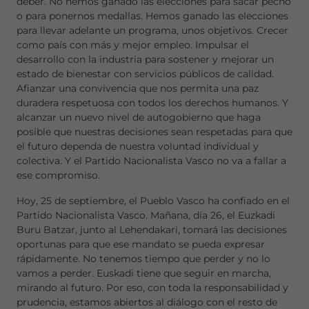
deber. No hemos ganado las elecciones para sacar pecho
o para ponernos medallas. Hemos ganado las elecciones
para llevar adelante un programa, unos objetivos. Crecer
como país con más y mejor empleo. Impulsar el
desarrollo con la industria para sostener y mejorar un
estado de bienestar con servicios públicos de calidad.
Afianzar una convivencia que nos permita una paz
duradera respetuosa con todos los derechos humanos. Y
alcanzar un nuevo nivel de autogobierno que haga
posible que nuestras decisiones sean respetadas para que
el futuro dependa de nuestra voluntad individual y
colectiva. Y el Partido Nacionalista Vasco no va a fallar a
ese compromiso.
Hoy, 25 de septiembre, el Pueblo Vasco ha confiado en el
Partido Nacionalista Vasco. Mañana, día 26, el Euzkadi
Buru Batzar, junto al Lehendakari, tomará las decisiones
oportunas para que ese mandato se pueda expresar
rápidamente. No tenemos tiempo que perder y no lo
vamos a perder. Euskadi tiene que seguir en marcha,
mirando al futuro. Por eso, con toda la responsabilidad y
prudencia, estamos abiertos al diálogo con el resto de