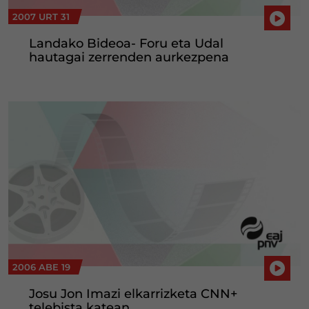
2007 URT 31
Landako Bideoa- Foru eta Udal
hautagai zerrenden aurkezpena
2006 ABE 19
Josu Jon Imazi elkarrizketa CNN+
telebista katean