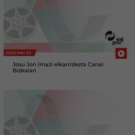
2006 MAI 03
Josu Jon Imazi elkarrizketa Canal
Bizkaian