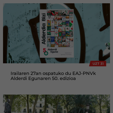
UZT 31
Irailaren 27an ospatuko du EAJ-PNVk
Alderdi Egunaren 50. edizioa