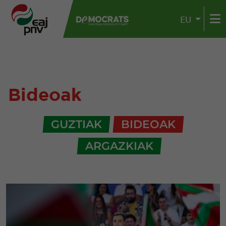
EU
Bideoak
GUZTIAK
BIDEOAK
ARGAZKIAK